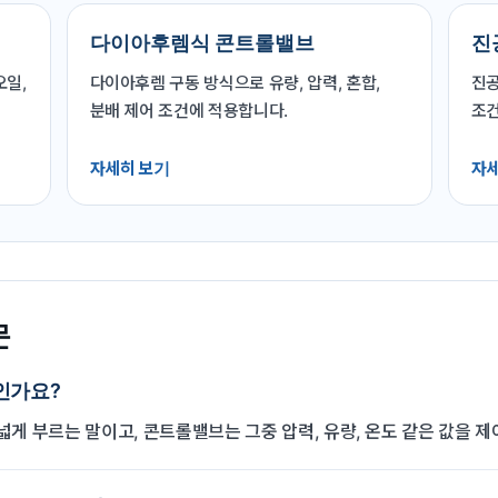
다이아후렘식 콘트롤밸브
진
오일,
다이아후렘 구동 방식으로 유량, 압력, 혼합,
진공
분배 제어 조건에 적용합니다.
조건
자세히 보기
자세
문
인가요?
게 부르는 말이고, 콘트롤밸브는 그중 압력, 유량, 온도 같은 값을 