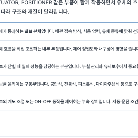
 ACTUATOR, POSITIONER 같은 부품이 함께 작동하면서 유
적에 따라 구조와 재질이 달라집니다.
체가 통과하는 밸브 본체입니다. 배관 접속 방식, 사용 압력, 유체 종류에 맞춰 
체 흐름을 직접 조절하는 내부 부품입니다. 제어 정밀도와 내구성에 영향을 줍니다
브가 닫힐 때 밀폐 성능을 담당하는 부분입니다. 누설 관리와 유지보수에서 중요
브를 움직이는 구동부입니다. 공압식, 전동식, 피스톤식, 다이아후렘식 등으로 구
브의 개도 조절 또는 ON-OFF 동작을 제어하는 부속 장치입니다. 자동 운전 조