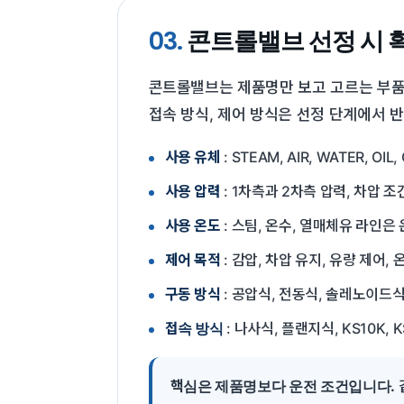
03.
콘트롤밸브 선정 시 
콘트롤밸브는 제품명만 보고 고르는 부품이
접속 방식, 제어 방식은 선정 단계에서 
사용 유체
: STEAM, AIR, WATER, 
사용 압력
: 1차측과 2차측 압력, 차압 
사용 온도
: 스팀, 온수, 열매체유 라인은
제어 목적
: 감압, 차압 유지, 유량 제어,
구동 방식
: 공압식, 전동식, 솔레노이드식
접속 방식
: 나사식, 플랜지식, KS10K,
핵심은 제품명보다 운전 조건입니다.