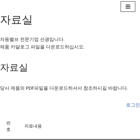
자료실
콘
텐
츠
자동밸브 전문기업 선광입니다.
로
제품 카달로그 파일을 다운로드하십시오.
건
너
뛰
자료실
기
당사 제품의 PDF파일을 다운로드하셔서 참조하시길 바랍니다.
로그인
번
자료내용
호