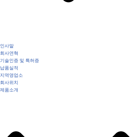
인사말
회사연혁
기술인증 및 특허증
납품실적
지역영업소
회사위치
제품소개