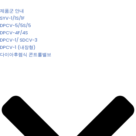
제품군 안내
SYV-1/1S/1F
DPCV-5/5S/5
DPCV-4F/4S
DPCV-1/ SDCV-3
DPCV-1 (내장형)
다이아후렘식 콘트롤밸브