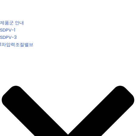
제품군 안내
SDPV-1
SDPV-3
1차압력조절밸브