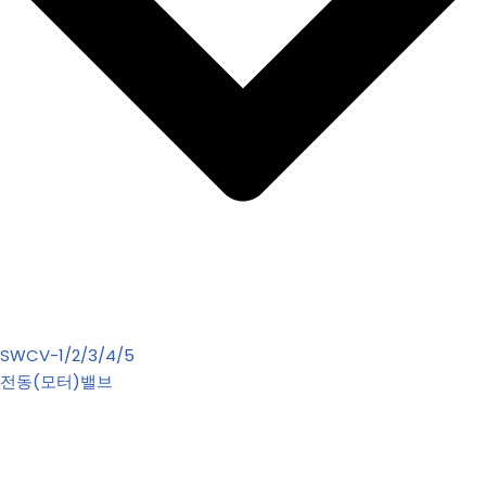
SWCV-1/2/3/4/5
전동(모터)밸브