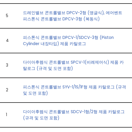
드레인밸브 콘트롤밸브 DPCV-2형 (앵글식), 에어벤트
5
피스톤식 콘트롤밸브 DPCV-3형 (복동식)
피스톤식 콘트롤밸브 DPCV-1/SDCV-3형 (Piston
4
Cylinder 내장타입) 제품 카탈로그
다이아후렘식 콘트롤밸브 SPCV-1(비례제어식) 제품 카
3
탈로그 (규격 및 도면 포함)
피스톤식 콘트롤밸브 SYV-1/1S/1F형 제품 카탈로그 (규격
2
및 도면 포함)
다이아후렘식 콘트롤밸브 SDCV-1형/2형 제품 카탈로그
1
(규격 및 도면 포함)