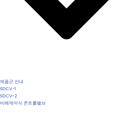
제품군 안내
SDCV-1
SDCV-2
비례제어식 콘트롤밸브