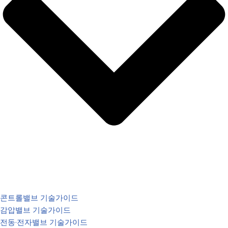
콘트롤밸브 기술가이드
감압밸브 기술가이드
전동·전자밸브 기술가이드