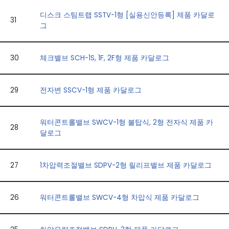
디스크 스팀트랩 SSTV-1형 [실용신안등록] 제품 카달로
31
그
30
체크밸브 SCH-1S, 1F, 2F형 제품 카달로그
29
전자변 SSCV-1형 제품 카달로그
워터콘트롤밸브 SWCV-1형 볼탑식, 2형 전자식 제품 카
28
달로그
27
1차압력조절밸브 SDPV-2형 릴리프밸브 제품 카달로그
26
워터콘트롤밸브 SWCV-4형 차압식 제품 카달로그