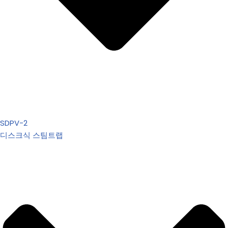
SDPV-2
디스크식 스팀트랩