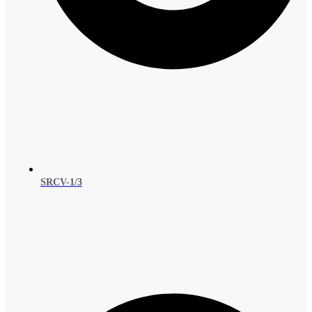
SRCV-1/3