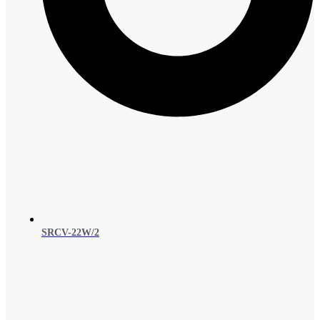
SRCV-22W/2