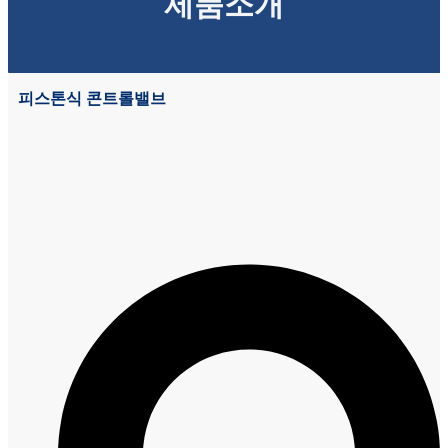
제품소개
피스톤식 콘트롤밸브