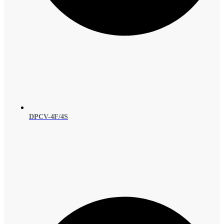
DPCV-4F/4S