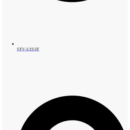
SYV-1/1S/1F