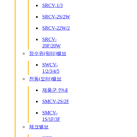
SRCV-1/3
SRCV-2S/2W
SRCV-22W/2
SRCV-
20F/20W
정수위(워터)밸브
SWCV-
1/2/3/4/5
전동(모터)밸브
제품군 안내
SMCV-2S/2F
SMCV-
1S/1F/3F
체크밸브