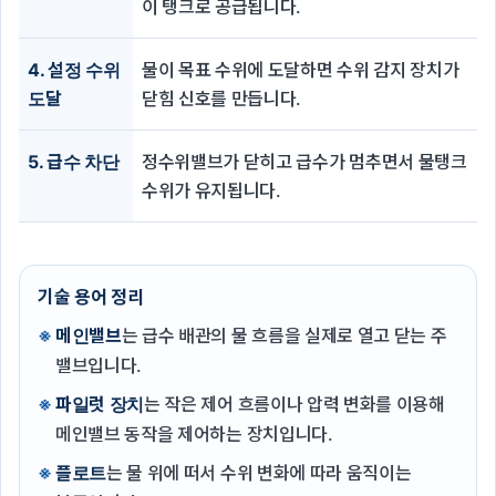
이 탱크로 공급됩니다.
4. 설정 수위
물이 목표 수위에 도달하면 수위 감지 장치가
도달
닫힘 신호를 만듭니다.
5. 급수 차단
정수위밸브가 닫히고 급수가 멈추면서 물탱크
수위가 유지됩니다.
기술 용어 정리
메인밸브
는 급수 배관의 물 흐름을 실제로 열고 닫는 주
밸브입니다.
파일럿 장치
는 작은 제어 흐름이나 압력 변화를 이용해
메인밸브 동작을 제어하는 장치입니다.
플로트
는 물 위에 떠서 수위 변화에 따라 움직이는