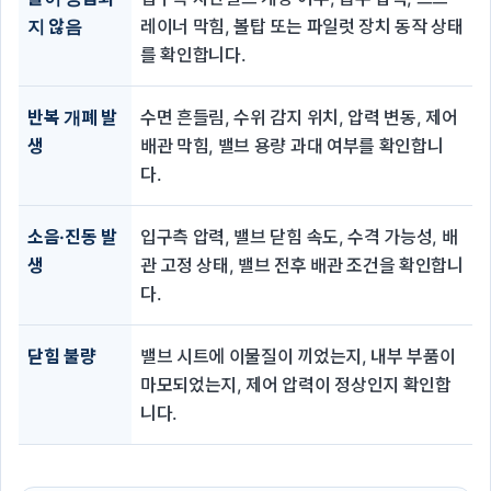
지 않음
레이너 막힘, 볼탑 또는 파일럿 장치 동작 상태
를 확인합니다.
반복 개폐 발
수면 흔들림, 수위 감지 위치, 압력 변동, 제어
생
배관 막힘, 밸브 용량 과대 여부를 확인합니
다.
소음·진동 발
입구측 압력, 밸브 닫힘 속도, 수격 가능성, 배
생
관 고정 상태, 밸브 전후 배관 조건을 확인합니
다.
닫힘 불량
밸브 시트에 이물질이 끼었는지, 내부 부품이
마모되었는지, 제어 압력이 정상인지 확인합
니다.