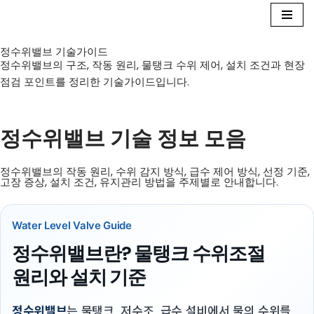
콘
정수위밸브 기술가이드
텐
정수위밸브의 구조, 작동 원리, 물탱크 수위 제어, 설치 조건과 현장
츠
점검 포인트를 정리한 기술가이드입니다.
로
건
너
정수위밸브 기술 정보 모음
뛰
기
정수위밸브의 작동 원리, 수위 감지 방식, 급수 제어 방식, 선정 기준,
고장 증상, 설치 조건, 유지관리 방법을 주제별로 안내합니다.
Water Level Valve Guide
정수위밸브란? 물탱크 수위조절
원리와 설치 기준
정수위밸브
는 물탱크, 저수조, 급수 설비에서 물의 수위를