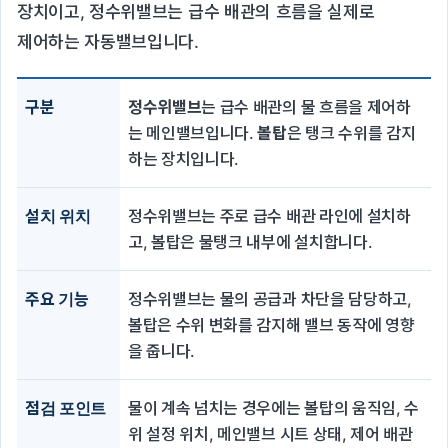
장치이고, 정수위밸브는 급수 배관의 흐름을 실제로
제어하는 자동밸브입니다.
구분
정수위밸브
는 급수 배관의 물 흐름을 제어하
는 메인밸브입니다.
볼탑
은 탱크 수위를 감지
하는 장치입니다.
설치 위치
정수위밸브는 주로 급수 배관 라인에 설치하
고, 볼탑은 물탱크 내부에 설치합니다.
주요 기능
정수위밸브는 물의 공급과 차단을 담당하고,
볼탑은 수위 변화를 감지해 밸브 동작에 영향
을 줍니다.
점검 포인트
물이 계속 넘치는 경우에는 볼탑의 움직임, 수
위 설정 위치, 메인밸브 시트 상태, 제어 배관