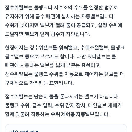
정수위밸브
는 물탱크나 저수조의 수위를 일정한 범위로
유지하기 위해 급수 배관에 설치하는 자동밸브입니다.
수위가 낮아지면 밸브가 열려 물이 공급되고, 설정 수위에
도달하면 밸브가 닫혀 급수가 차단됩니다.
현장에서는 정수위밸브를
워터밸브
,
수위조절밸브
, 물탱크
급수밸브 등으로 부르기도 합니다. 다만 워터밸브는 물
배관에 사용하는 밸브를 넓게 부르는 표현이고,
정수위밸브는 물탱크 수위를 자동으로 제어하는 밸브를 더
구체적으로 가리키는 표현입니다.
정수위밸브는 단순히 물을 통과시키는 밸브가 아닙니다.
물탱크 수위, 급수 압력, 수위 감지 장치, 메인밸브 개폐가
함께 맞물려 작동하는
수위 제어용 자동밸브
입니다.