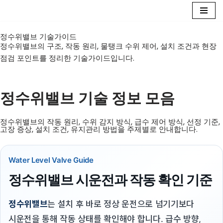
콘
정수위밸브 기술가이드
텐
정수위밸브의 구조, 작동 원리, 물탱크 수위 제어, 설치 조건과 현장
츠
점검 포인트를 정리한 기술가이드입니다.
로
건
너
정수위밸브 기술 정보 모음
뛰
기
정수위밸브의 작동 원리, 수위 감지 방식, 급수 제어 방식, 선정 기준,
고장 증상, 설치 조건, 유지관리 방법을 주제별로 안내합니다.
Water Level Valve Guide
정수위밸브 시운전과 작동 확인 기준
정수위밸브
는 설치 후 바로 정상 운전으로 넘기기보다
시운전을 통해 작동 상태를 확인해야 합니다. 급수 방향,