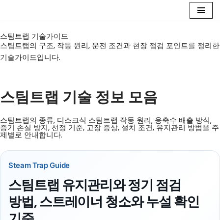
콘
스팀트랩 기술가이드
텐
스팀트랩의 구조, 작동 원리, 운전 조건과 현장 점검 포인트를 정리한
츠
기술가이드입니다.
로
건
너
스팀트랩 기술 정보 모음
뛰
기
스팀트랩의 종류, 디스크식 스팀트랩 작동 원리, 응축수 배출 방식,
증기 손실 방지, 선정 기준, 고장 증상, 설치 조건, 유지관리 방법을 주
제별로 안내합니다.
Steam Trap Guide
스팀트랩 유지관리와 정기 점검
방법, 스트레이너 청소와 누설 확인
기준