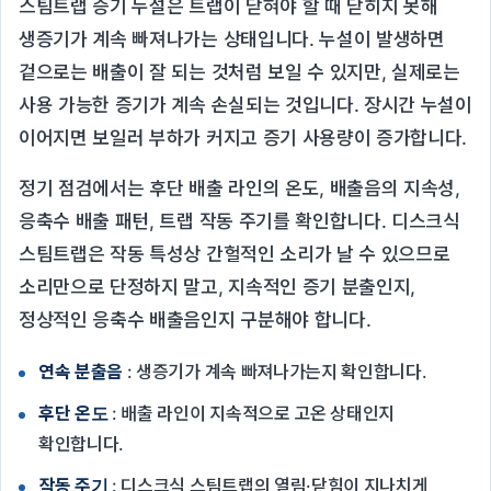
스팀트랩 증기 누설은 트랩이 닫혀야 할 때 닫히지 못해
생증기가 계속 빠져나가는 상태입니다. 누설이 발생하면
겉으로는 배출이 잘 되는 것처럼 보일 수 있지만, 실제로는
사용 가능한 증기가 계속 손실되는 것입니다. 장시간 누설이
이어지면 보일러 부하가 커지고 증기 사용량이 증가합니다.
정기 점검에서는 후단 배출 라인의 온도, 배출음의 지속성,
응축수 배출 패턴, 트랩 작동 주기를 확인합니다. 디스크식
스팀트랩은 작동 특성상 간헐적인 소리가 날 수 있으므로
소리만으로 단정하지 말고, 지속적인 증기 분출인지,
정상적인 응축수 배출음인지 구분해야 합니다.
연속 분출음
: 생증기가 계속 빠져나가는지 확인합니다.
후단 온도
: 배출 라인이 지속적으로 고온 상태인지
확인합니다.
작동 주기
: 디스크식 스팀트랩의 열림·닫힘이 지나치게