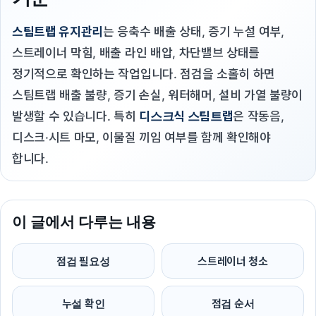
스팀트랩 유지관리
는 응축수 배출 상태, 증기 누설 여부,
스트레이너 막힘, 배출 라인 배압, 차단밸브 상태를
정기적으로 확인하는 작업입니다. 점검을 소홀히 하면
스팀트랩 배출 불량, 증기 손실, 워터해머, 설비 가열 불량이
발생할 수 있습니다. 특히
디스크식 스팀트랩
은 작동음,
디스크·시트 마모, 이물질 끼임 여부를 함께 확인해야
합니다.
이 글에서 다루는 내용
점검 필요성
스트레이너 청소
누설 확인
점검 순서