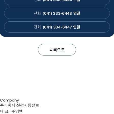
전화
(041) 333-6448
연결
전화
(041) 334-6447
연결
목록으로
Company
주식회사 선광자동밸브
대 표 : 주명택