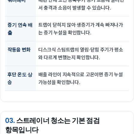
워터해머
배관 안에 고인 응축수가 증기 흐름에 밀리면
서 충격과 소음이 발생할 수 있습니다.
증기 연속 배
트랩이 닫히지 않아 생증기가 계속 빠져나가
출
는 증기 누설을 확인합니다.
작동음 변화
디스크식 스팀트랩의 열림·닫힘 주기가 평소
와 다르게 변했는지 확인합니다.
후단 온도 상
배출 라인이 지속적으로 고온이면 증기 누설
승
가능성을 확인합니다.
03.
스트레이너 청소는 기본 점검
항목입니다