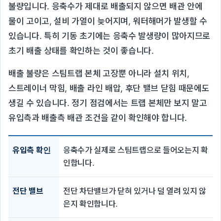
불량입니다. 응축수가 제대로 배출되지 않으면 배관 안에
물이 고이고, 설비 가열이 늦어지며, 워터해머가 발생할 수
있습니다. 특히 기동 초기에는 응축수 발생량이 많아지므로
초기 배출 상태를 확인하는 것이 좋습니다.
배출 불량은 스팀트랩 본체 고장뿐 아니라 설치 위치,
스트레이너 막힘, 배출 라인 배압, 후단 밸브 닫힘 때문에도
생길 수 있습니다. 정기 점검에서는 트랩 본체만 보지 말고
유입측과 배출측 배관 조건을 같이 확인해야 합니다.
유입측 확인
응축수가 실제로 스팀트랩으로 들어오는지 확
인합니다.
전단 밸브
전단 차단밸브가 닫혀 있거나 덜 열려 있지 않
은지 확인합니다.