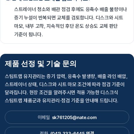
스트레이너 청소와 배관 점검 후에도 응축수 배출 불량이나
증기 누설이 반복되면 교체를 검토합니다. 디스크와 시트
마모, 내부 고착, 지속적인 후단 온도 상승도 교체 판단
기준이 됩니다.
제품 선정 및 기술 문의
스팀트랩 유지관리는 증기 압력, 응축수 발생량, 배출 라인 배압,
스트레이너 상태, 디스크와 시트 마모 조건에 따라 점검 기준이
달라집니다. 현장 조건을 알려주시면 적용 가능한 디스크식
스팀트랩 제품군과 유지관리·점검 기준을 안내해 드립니다.
이메일
sk761205@nate.com
전화
(041) 333-6445
연결