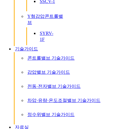
SSCV-1
Y형감압콘트롤밸
브
SYRV-
1F
기술가이드
콘트롤밸브 기술가이드
감압밸브 기술가이드
전동·전자밸브 기술가이드
차압·유량·온도조절밸브 기술가이드
정수위밸브 기술가이드
자료실