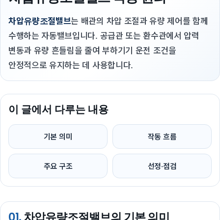
차압유량조절밸브
는 배관의 차압 조절과 유량 제어를 함께
수행하는 자동밸브입니다. 공급관 또는 환수관에서 압력
변동과 유량 흔들림을 줄여 부하기기 운전 조건을
안정적으로 유지하는 데 사용합니다.
이 글에서 다루는 내용
기본 의미
작동 흐름
주요 구조
선정·점검
01.
차압유량조절밸브의 기본 의미