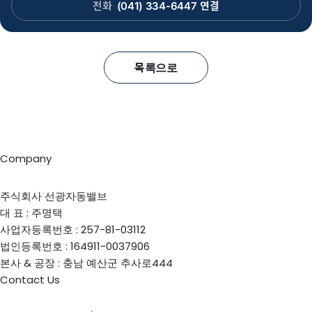
전화
(041) 334-6447
연결
목록으로
Company
주식회사 선광자동밸브
대 표 : 주명택
사업자등록번호 : 257-81-03112
법인등록번호 : 164911-0037906
본사 & 공장 : 충남 예산군 추사로444
Contact Us