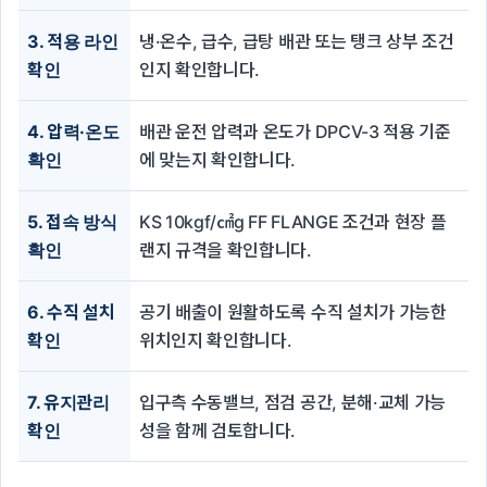
3. 적용 라인
냉·온수, 급수, 급탕 배관 또는 탱크 상부 조건
확인
인지 확인합니다.
4. 압력·온도
배관 운전 압력과 온도가 DPCV-3 적용 기준
확인
에 맞는지 확인합니다.
5. 접속 방식
KS 10kgf/㎠g FF FLANGE 조건과 현장 플
확인
랜지 규격을 확인합니다.
6. 수직 설치
공기 배출이 원활하도록 수직 설치가 가능한
확인
위치인지 확인합니다.
7. 유지관리
입구측 수동밸브, 점검 공간, 분해·교체 가능
확인
성을 함께 검토합니다.