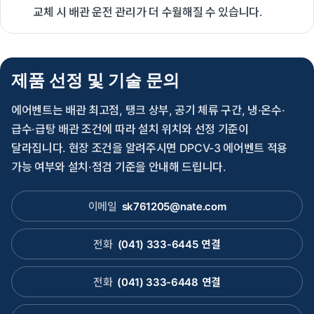
교체 시 배관 운전 관리가 더 수월해질 수 있습니다.
제품 선정 및 기술 문의
에어벤트는 배관 최고점, 탱크 상부, 공기 체류 구간, 냉·온수·
급수·급탕 배관 조건에 따라 설치 위치와 선정 기준이
달라집니다. 현장 조건을 알려주시면 DPCV-3 에어벤트 적용
가능 여부와 설치·점검 기준을 안내해 드립니다.
이메일
sk761205@nate.com
전화
(041) 333-6445
연결
전화
(041) 333-6448
연결