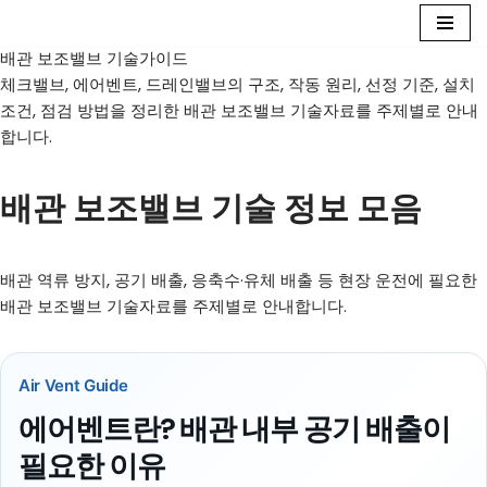
배관 보조밸브 기술가이드
콘
체크밸브, 에어벤트, 드레인밸브의 구조, 작동 원리, 선정 기준, 설치
텐
조건, 점검 방법을 정리한 배관 보조밸브 기술자료를 주제별로 안내
츠
합니다.
로
건
너
배관 보조밸브 기술 정보 모음
뛰
기
배관 역류 방지, 공기 배출, 응축수·유체 배출 등 현장 운전에 필요한
배관 보조밸브 기술자료를 주제별로 안내합니다.
Air Vent Guide
에어벤트란? 배관 내부 공기 배출이
필요한 이유