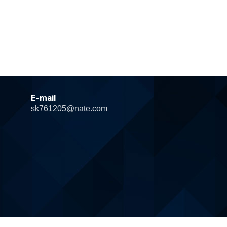
E-mail
sk761205@nate.com