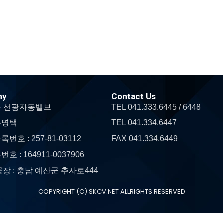
ny
Contact Us
 선광자동밸브
TEL 041.333.6445 / 6448
 주명택
TEL 041.334.6447
번호 : 257-81-03112
FAX 041.334.6449
 : 164911-0037906
공장 : 충남 예산군 추사로444
COPYRIGHT (C) SKCV.NET ALLRIGHTS RESERVED