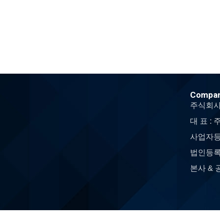
Compa
주식회사
대 표 :
사업자등록
법인등록번호
본사 & 